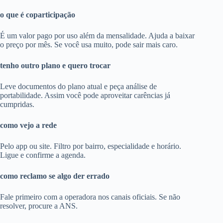
o que é coparticipação
É um valor pago por uso além da mensalidade. Ajuda a baixar
o preço por mês. Se você usa muito, pode sair mais caro.
tenho outro plano e quero trocar
Leve documentos do plano atual e peça análise de
portabilidade. Assim você pode aproveitar carências já
cumpridas.
como vejo a rede
Pelo app ou site. Filtro por bairro, especialidade e horário.
Ligue e confirme a agenda.
como reclamo se algo der errado
Fale primeiro com a operadora nos canais oficiais. Se não
resolver, procure a ANS.