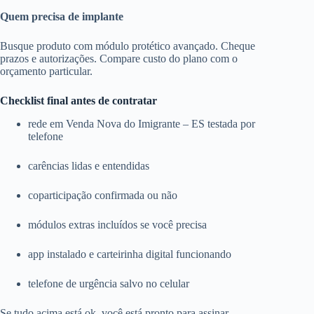
Quem precisa de implante
Busque produto com módulo protético avançado. Cheque
prazos e autorizações. Compare custo do plano com o
orçamento particular.
Checklist final antes de contratar
rede em Venda Nova do Imigrante – ES testada por
telefone
carências lidas e entendidas
coparticipação confirmada ou não
módulos extras incluídos se você precisa
app instalado e carteirinha digital funcionando
telefone de urgência salvo no celular
Se tudo acima está ok, você está pronto para assinar.