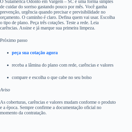
O Sulamérica Odonto em Vargem – SC é uma forma simples
de cuidar do sorriso gastando pouco por mês. Você ganha
prevenção, urgência quando precisar e previsibilidade no
orçamento. O caminho é claro. Defina quem vai usar. Escolha
o tipo de plano. Peça três cotações. Teste a rede. Leia
carências. Assine e já marque sua primeira limpeza.
Próximo passo
peça sua cotação agora
receba a lâmina do plano com rede, carências e valores
compare e escolha o que cabe no seu bolso
Aviso
As coberturas, carências e valores mudam conforme o produto
e a época. Sempre confirme a documentação oficial no
momento da contratação.