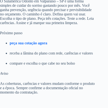
O Sulamérica Odonto em Valparaíso – SP é uma forma
simples de cuidar do sorriso gastando pouco por mês. Você
ganha prevenção, urgência quando precisar e previsibilidade
no orçamento. O caminho é claro. Defina quem vai usar.
Escolha o tipo de plano. Peça três cotações. Teste a rede. Leia
carências. Assine e já marque sua primeira limpeza.
Próximo passo
peça sua cotação agora
receba a lâmina do plano com rede, carências e valores
compare e escolha o que cabe no seu bolso
Aviso
As coberturas, carências e valores mudam conforme o produto
e a época. Sempre confirme a documentação oficial no
momento da contratação.