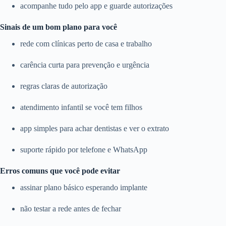
acompanhe tudo pelo app e guarde autorizações
Sinais de um bom plano para você
rede com clínicas perto de casa e trabalho
carência curta para prevenção e urgência
regras claras de autorização
atendimento infantil se você tem filhos
app simples para achar dentistas e ver o extrato
suporte rápido por telefone e WhatsApp
Erros comuns que você pode evitar
assinar plano básico esperando implante
não testar a rede antes de fechar