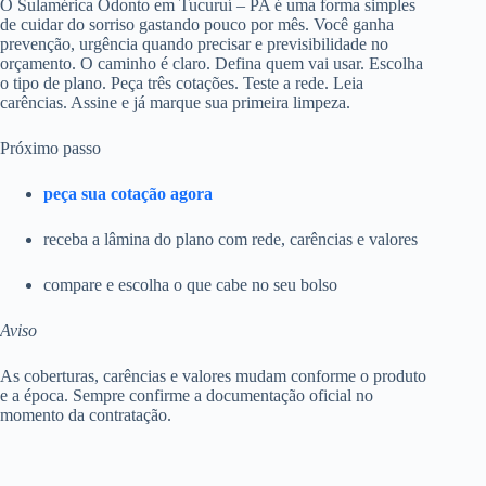
O Sulamérica Odonto em Tucuruí – PA é uma forma simples
de cuidar do sorriso gastando pouco por mês. Você ganha
prevenção, urgência quando precisar e previsibilidade no
orçamento. O caminho é claro. Defina quem vai usar. Escolha
o tipo de plano. Peça três cotações. Teste a rede. Leia
carências. Assine e já marque sua primeira limpeza.
Próximo passo
peça sua cotação agora
receba a lâmina do plano com rede, carências e valores
compare e escolha o que cabe no seu bolso
Aviso
As coberturas, carências e valores mudam conforme o produto
e a época. Sempre confirme a documentação oficial no
momento da contratação.