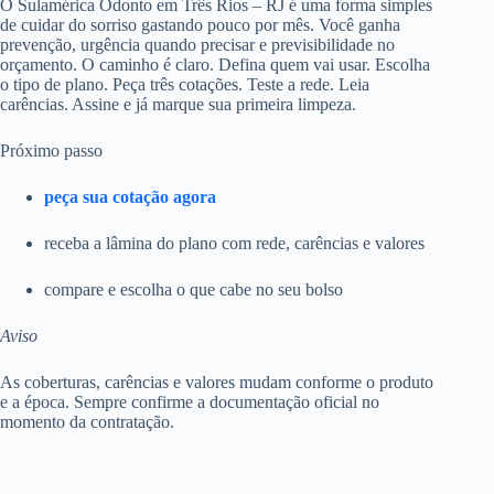
O Sulamérica Odonto em Três Rios – RJ é uma forma simples
de cuidar do sorriso gastando pouco por mês. Você ganha
prevenção, urgência quando precisar e previsibilidade no
orçamento. O caminho é claro. Defina quem vai usar. Escolha
o tipo de plano. Peça três cotações. Teste a rede. Leia
carências. Assine e já marque sua primeira limpeza.
Próximo passo
peça sua cotação agora
receba a lâmina do plano com rede, carências e valores
compare e escolha o que cabe no seu bolso
Aviso
As coberturas, carências e valores mudam conforme o produto
e a época. Sempre confirme a documentação oficial no
momento da contratação.