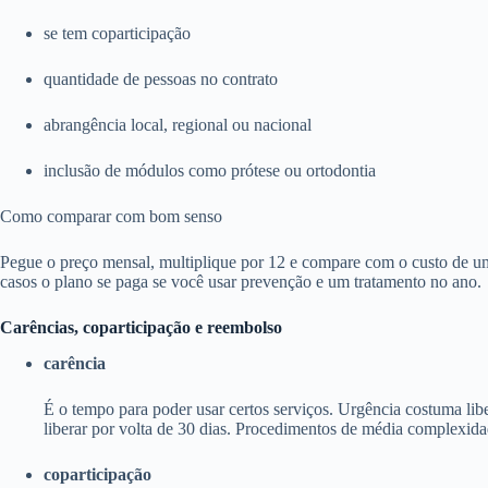
se tem coparticipação
quantidade de pessoas no contrato
abrangência local, regional ou nacional
inclusão de módulos como prótese ou ortodontia
Como comparar com bom senso
Pegue o preço mensal, multiplique por 12 e compare com o custo de um
casos o plano se paga se você usar prevenção e um tratamento no ano.
Carências, coparticipação e reembolso
carência
É o tempo para poder usar certos serviços. Urgência costuma li
liberar por volta de 30 dias. Procedimentos de média complexida
coparticipação