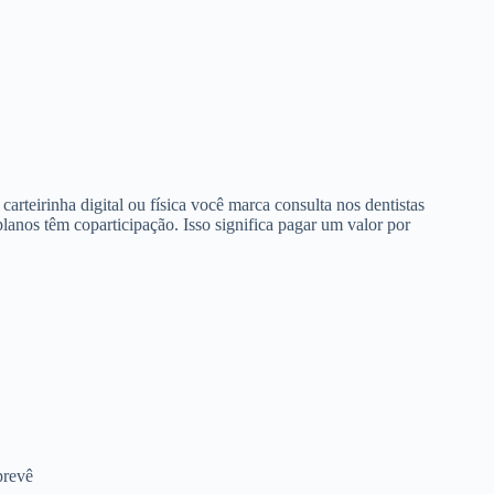
arteirinha digital ou física você marca consulta nos dentistas
anos têm coparticipação. Isso significa pagar um valor por
prevê