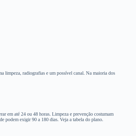
a limpeza, radiografias e um possível canal. Na maioria dos
berar em até 24 ou 48 horas. Limpeza e prevenção costumam
de podem exigir 90 a 180 dias. Veja a tabela do plano.