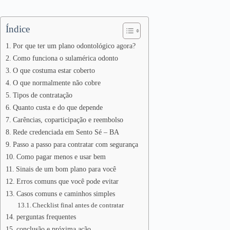
Índice
Por que ter um plano odontológico agora?
Como funciona o sulamérica odonto
O que costuma estar coberto
O que normalmente não cobre
Tipos de contratação
Quanto custa e do que depende
Carências, coparticipação e reembolso
Rede credenciada em Sento Sé – BA
Passo a passo para contratar com segurança
Como pagar menos e usar bem
Sinais de um bom plano para você
Erros comuns que você pode evitar
Casos comuns e caminhos simples
Checklist final antes de contratar
perguntas frequentes
conclusão e próxima ação