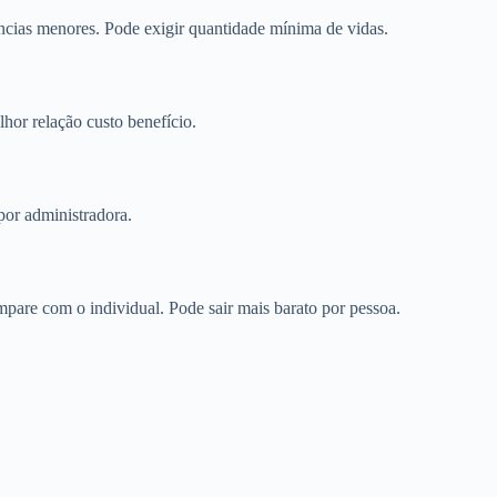
cias menores. Pode exigir quantidade mínima de vidas.
or relação custo benefício.
por administradora.
are com o individual. Pode sair mais barato por pessoa.