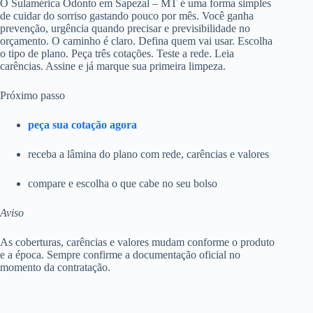
O Sulamérica Odonto em Sapezal – MT é uma forma simples
de cuidar do sorriso gastando pouco por mês. Você ganha
prevenção, urgência quando precisar e previsibilidade no
orçamento. O caminho é claro. Defina quem vai usar. Escolha
o tipo de plano. Peça três cotações. Teste a rede. Leia
carências. Assine e já marque sua primeira limpeza.
Próximo passo
peça sua cotação agora
receba a lâmina do plano com rede, carências e valores
compare e escolha o que cabe no seu bolso
Aviso
As coberturas, carências e valores mudam conforme o produto
e a época. Sempre confirme a documentação oficial no
momento da contratação.