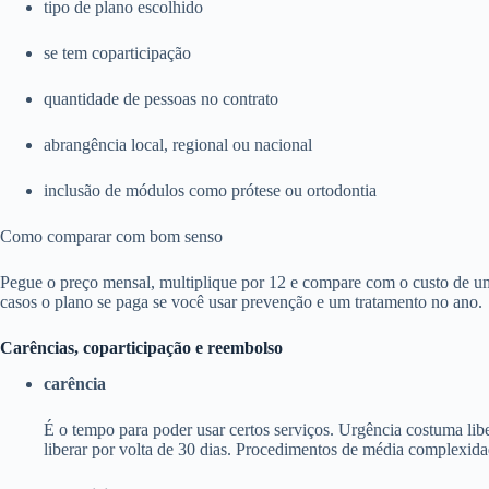
tipo de plano escolhido
se tem coparticipação
quantidade de pessoas no contrato
abrangência local, regional ou nacional
inclusão de módulos como prótese ou ortodontia
Como comparar com bom senso
Pegue o preço mensal, multiplique por 12 e compare com o custo de um
casos o plano se paga se você usar prevenção e um tratamento no ano.
Carências, coparticipação e reembolso
carência
É o tempo para poder usar certos serviços. Urgência costuma li
liberar por volta de 30 dias. Procedimentos de média complexida