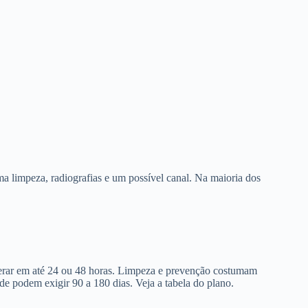
a limpeza, radiografias e um possível canal. Na maioria dos
berar em até 24 ou 48 horas. Limpeza e prevenção costumam
de podem exigir 90 a 180 dias. Veja a tabela do plano.