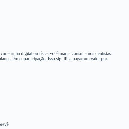
arteirinha digital ou física você marca consulta nos dentistas
anos têm coparticipação. Isso significa pagar um valor por
prevê