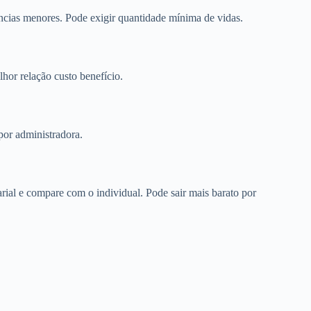
cias menores. Pode exigir quantidade mínima de vidas.
or relação custo benefício.
por administradora.
ial e compare com o individual. Pode sair mais barato por