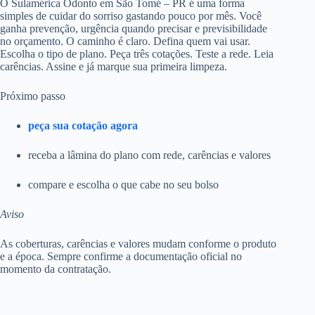
O Sulamérica Odonto em São Tomé – PR é uma forma
simples de cuidar do sorriso gastando pouco por mês. Você
ganha prevenção, urgência quando precisar e previsibilidade
no orçamento. O caminho é claro. Defina quem vai usar.
Escolha o tipo de plano. Peça três cotações. Teste a rede. Leia
carências. Assine e já marque sua primeira limpeza.
Próximo passo
peça sua cotação agora
receba a lâmina do plano com rede, carências e valores
compare e escolha o que cabe no seu bolso
Aviso
As coberturas, carências e valores mudam conforme o produto
e a época. Sempre confirme a documentação oficial no
momento da contratação.