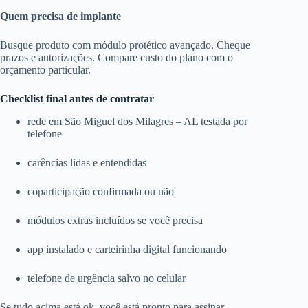
Quem precisa de implante
Busque produto com módulo protético avançado. Cheque
prazos e autorizações. Compare custo do plano com o
orçamento particular.
Checklist final antes de contratar
rede em São Miguel dos Milagres – AL testada por
telefone
carências lidas e entendidas
coparticipação confirmada ou não
módulos extras incluídos se você precisa
app instalado e carteirinha digital funcionando
telefone de urgência salvo no celular
Se tudo acima está ok, você está pronto para assinar.