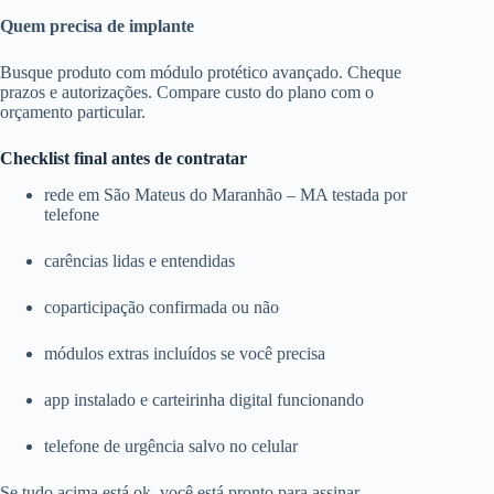
Quem precisa de implante
Busque produto com módulo protético avançado. Cheque
prazos e autorizações. Compare custo do plano com o
orçamento particular.
Checklist final antes de contratar
rede em São Mateus do Maranhão – MA testada por
telefone
carências lidas e entendidas
coparticipação confirmada ou não
módulos extras incluídos se você precisa
app instalado e carteirinha digital funcionando
telefone de urgência salvo no celular
Se tudo acima está ok, você está pronto para assinar.