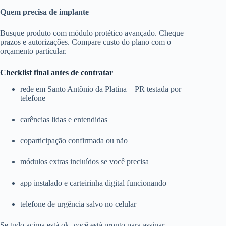
Quem precisa de implante
Busque produto com módulo protético avançado. Cheque
prazos e autorizações. Compare custo do plano com o
orçamento particular.
Checklist final antes de contratar
rede em Santo Antônio da Platina – PR testada por
telefone
carências lidas e entendidas
coparticipação confirmada ou não
módulos extras incluídos se você precisa
app instalado e carteirinha digital funcionando
telefone de urgência salvo no celular
Se tudo acima está ok, você está pronto para assinar.