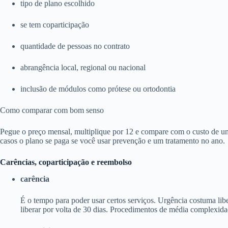
tipo de plano escolhido
se tem coparticipação
quantidade de pessoas no contrato
abrangência local, regional ou nacional
inclusão de módulos como prótese ou ortodontia
Como comparar com bom senso
Pegue o preço mensal, multiplique por 12 e compare com o custo de um
casos o plano se paga se você usar prevenção e um tratamento no ano.
Carências, coparticipação e reembolso
carência
É o tempo para poder usar certos serviços. Urgência costuma li
liberar por volta de 30 dias. Procedimentos de média complexida