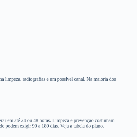
a limpeza, radiografias e um possível canal. Na maioria dos
berar em até 24 ou 48 horas. Limpeza e prevenção costumam
de podem exigir 90 a 180 dias. Veja a tabela do plano.