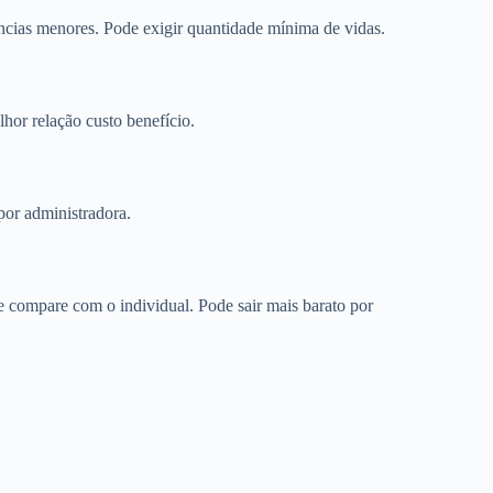
cias menores. Pode exigir quantidade mínima de vidas.
or relação custo benefício.
por administradora.
compare com o individual. Pode sair mais barato por