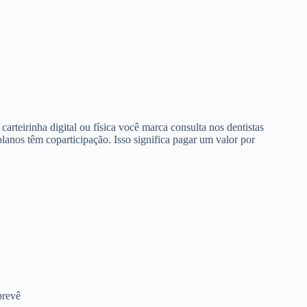
arteirinha digital ou física você marca consulta nos dentistas
anos têm coparticipação. Isso significa pagar um valor por
prevê