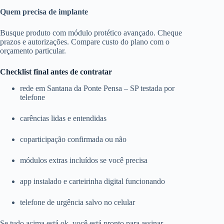
Quem precisa de implante
Busque produto com módulo protético avançado. Cheque
prazos e autorizações. Compare custo do plano com o
orçamento particular.
Checklist final antes de contratar
rede em Santana da Ponte Pensa – SP testada por
telefone
carências lidas e entendidas
coparticipação confirmada ou não
módulos extras incluídos se você precisa
app instalado e carteirinha digital funcionando
telefone de urgência salvo no celular
Se tudo acima está ok, você está pronto para assinar.