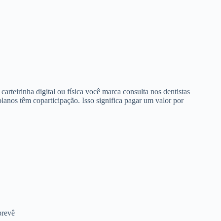
arteirinha digital ou física você marca consulta nos dentistas
anos têm coparticipação. Isso significa pagar um valor por
prevê