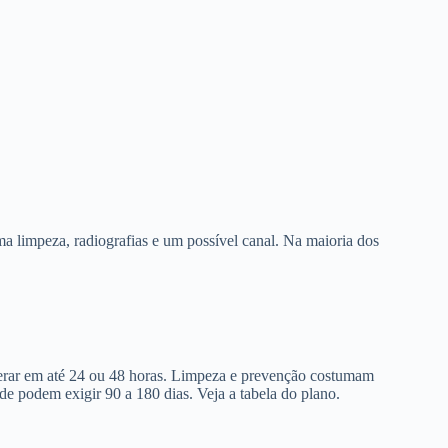
a limpeza, radiografias e um possível canal. Na maioria dos
berar em até 24 ou 48 horas. Limpeza e prevenção costumam
de podem exigir 90 a 180 dias. Veja a tabela do plano.