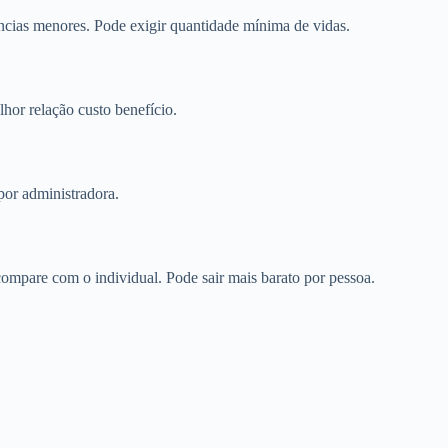
cias menores. Pode exigir quantidade mínima de vidas.
or relação custo benefício.
por administradora.
mpare com o individual. Pode sair mais barato por pessoa.