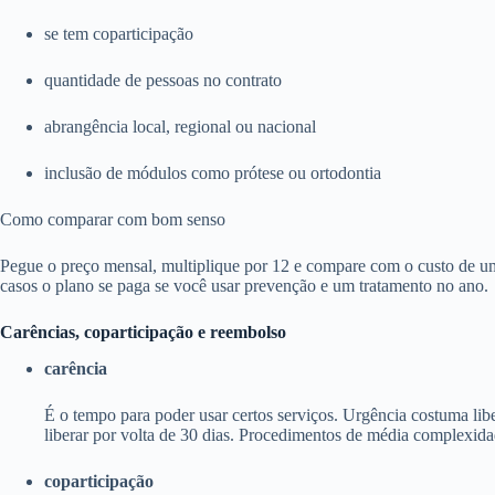
se tem coparticipação
quantidade de pessoas no contrato
abrangência local, regional ou nacional
inclusão de módulos como prótese ou ortodontia
Como comparar com bom senso
Pegue o preço mensal, multiplique por 12 e compare com o custo de um
casos o plano se paga se você usar prevenção e um tratamento no ano.
Carências, coparticipação e reembolso
carência
É o tempo para poder usar certos serviços. Urgência costuma li
liberar por volta de 30 dias. Procedimentos de média complexida
coparticipação