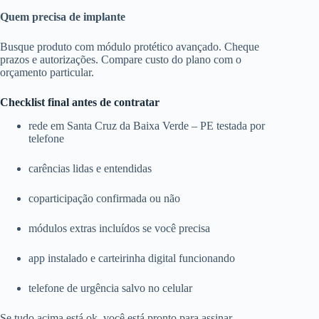
Quem precisa de implante
Busque produto com módulo protético avançado. Cheque
prazos e autorizações. Compare custo do plano com o
orçamento particular.
Checklist final antes de contratar
rede em Santa Cruz da Baixa Verde – PE testada por
telefone
carências lidas e entendidas
coparticipação confirmada ou não
módulos extras incluídos se você precisa
app instalado e carteirinha digital funcionando
telefone de urgência salvo no celular
Se tudo acima está ok, você está pronto para assinar.