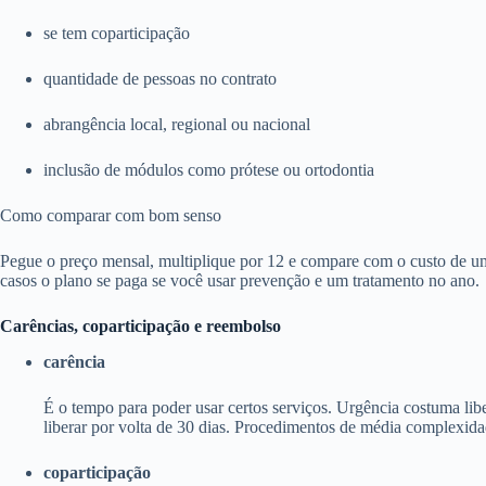
se tem coparticipação
quantidade de pessoas no contrato
abrangência local, regional ou nacional
inclusão de módulos como prótese ou ortodontia
Como comparar com bom senso
Pegue o preço mensal, multiplique por 12 e compare com o custo de um
casos o plano se paga se você usar prevenção e um tratamento no ano.
Carências, coparticipação e reembolso
carência
É o tempo para poder usar certos serviços. Urgência costuma li
liberar por volta de 30 dias. Procedimentos de média complexida
coparticipação