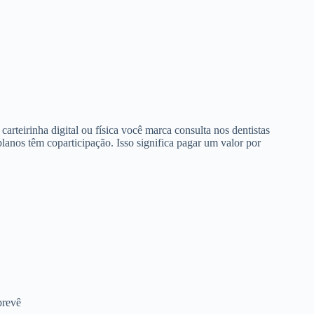
arteirinha digital ou física você marca consulta nos dentistas
anos têm coparticipação. Isso significa pagar um valor por
prevê