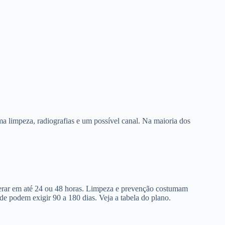
a limpeza, radiografias e um possível canal. Na maioria dos
berar em até 24 ou 48 horas. Limpeza e prevenção costumam
de podem exigir 90 a 180 dias. Veja a tabela do plano.