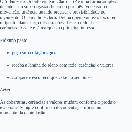
O Sulamérica Odonto em Rio Claro – SP é uma forma simples
de cuidar do sorriso gastando pouco por mês. Você ganha
prevenção, urgência quando precisar e previsibilidade no
orçamento. O caminho é claro. Defina quem vai usar. Escolha
o tipo de plano. Peça três cotações. Teste a rede. Leia
carências. Assine e já marque sua primeira limpeza.
Próximo passo
peça sua cotação agora
receba a lâmina do plano com rede, carências e valores
compare e escolha o que cabe no seu bolso
Aviso
As coberturas, carências e valores mudam conforme o produto
e a época. Sempre confirme a documentação oficial no
momento da contratação.