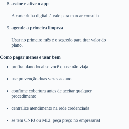
assine e ative o app
A carteirinha digital já vale para marcar consulta.
agende a primeira limpeza
Usar no primeiro mês é o segredo para tirar valor do
plano.
Como pagar menos e usar bem
prefira plano local se você quase não viaja
use prevenção duas vezes ao ano
confirme cobertura antes de aceitar qualquer
procedimento
centralize atendimento na rede credenciada
se tem CNPJ ou MEI, peça preço no empresarial