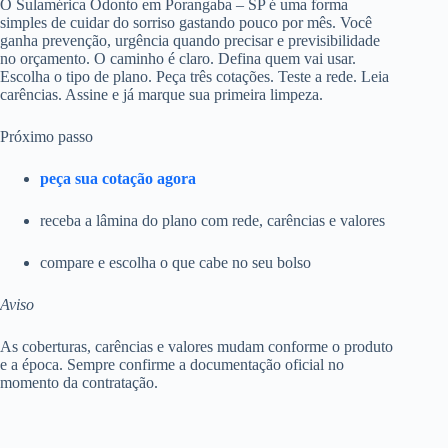
O Sulamérica Odonto em Porangaba – SP é uma forma
simples de cuidar do sorriso gastando pouco por mês. Você
ganha prevenção, urgência quando precisar e previsibilidade
no orçamento. O caminho é claro. Defina quem vai usar.
Escolha o tipo de plano. Peça três cotações. Teste a rede. Leia
carências. Assine e já marque sua primeira limpeza.
Próximo passo
peça sua cotação agora
receba a lâmina do plano com rede, carências e valores
compare e escolha o que cabe no seu bolso
Aviso
As coberturas, carências e valores mudam conforme o produto
e a época. Sempre confirme a documentação oficial no
momento da contratação.