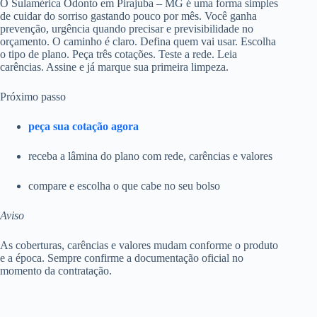
O Sulamérica Odonto em Pirajuba – MG é uma forma simples
de cuidar do sorriso gastando pouco por mês. Você ganha
prevenção, urgência quando precisar e previsibilidade no
orçamento. O caminho é claro. Defina quem vai usar. Escolha
o tipo de plano. Peça três cotações. Teste a rede. Leia
carências. Assine e já marque sua primeira limpeza.
Próximo passo
peça sua cotação agora
receba a lâmina do plano com rede, carências e valores
compare e escolha o que cabe no seu bolso
Aviso
As coberturas, carências e valores mudam conforme o produto
e a época. Sempre confirme a documentação oficial no
momento da contratação.