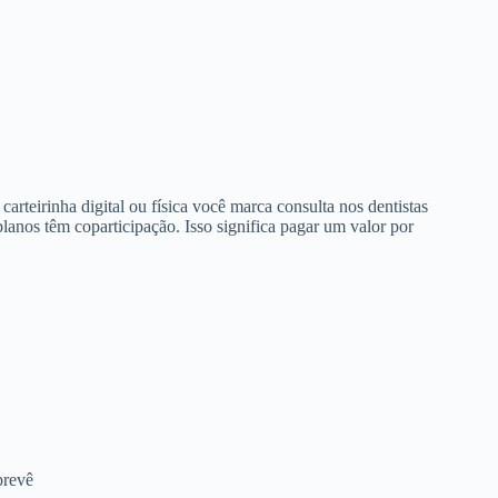
arteirinha digital ou física você marca consulta nos dentistas
anos têm coparticipação. Isso significa pagar um valor por
prevê