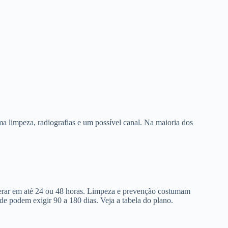
a limpeza, radiografias e um possível canal. Na maioria dos
berar em até 24 ou 48 horas. Limpeza e prevenção costumam
de podem exigir 90 a 180 dias. Veja a tabela do plano.