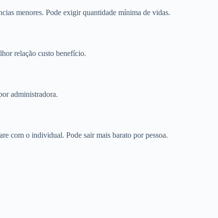
cias menores. Pode exigir quantidade mínima de vidas.
or relação custo benefício.
por administradora.
e com o individual. Pode sair mais barato por pessoa.