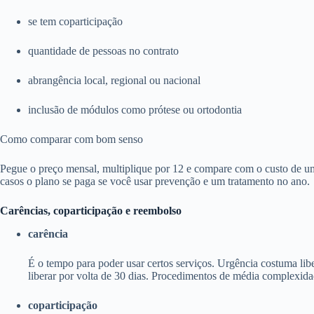
se tem coparticipação
quantidade de pessoas no contrato
abrangência local, regional ou nacional
inclusão de módulos como prótese ou ortodontia
Como comparar com bom senso
Pegue o preço mensal, multiplique por 12 e compare com o custo de um
casos o plano se paga se você usar prevenção e um tratamento no ano.
Carências, coparticipação e reembolso
carência
É o tempo para poder usar certos serviços. Urgência costuma li
liberar por volta de 30 dias. Procedimentos de média complexida
coparticipação