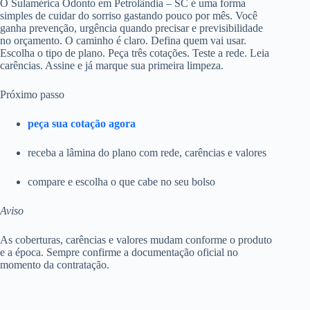
O Sulamérica Odonto em Petrolândia – SC é uma forma
simples de cuidar do sorriso gastando pouco por mês. Você
ganha prevenção, urgência quando precisar e previsibilidade
no orçamento. O caminho é claro. Defina quem vai usar.
Escolha o tipo de plano. Peça três cotações. Teste a rede. Leia
carências. Assine e já marque sua primeira limpeza.
Próximo passo
peça sua cotação agora
receba a lâmina do plano com rede, carências e valores
compare e escolha o que cabe no seu bolso
Aviso
As coberturas, carências e valores mudam conforme o produto
e a época. Sempre confirme a documentação oficial no
momento da contratação.