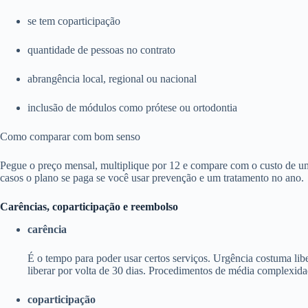
se tem coparticipação
quantidade de pessoas no contrato
abrangência local, regional ou nacional
inclusão de módulos como prótese ou ortodontia
Como comparar com bom senso
Pegue o preço mensal, multiplique por 12 e compare com o custo de um
casos o plano se paga se você usar prevenção e um tratamento no ano.
Carências, coparticipação e reembolso
carência
É o tempo para poder usar certos serviços. Urgência costuma li
liberar por volta de 30 dias. Procedimentos de média complexida
coparticipação