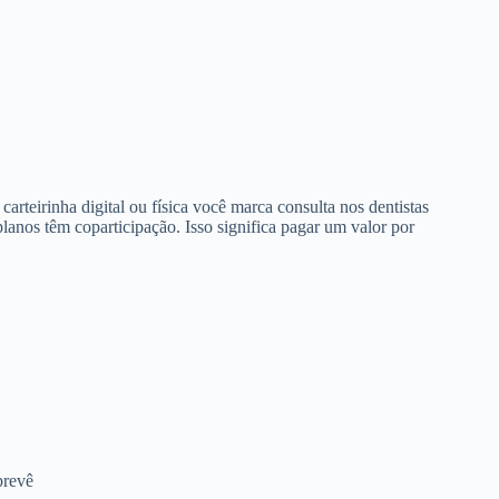
arteirinha digital ou física você marca consulta nos dentistas
anos têm coparticipação. Isso significa pagar um valor por
prevê