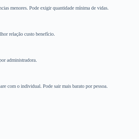
cias menores. Pode exigir quantidade mínima de vidas.
or relação custo benefício.
por administradora.
e com o individual. Pode sair mais barato por pessoa.