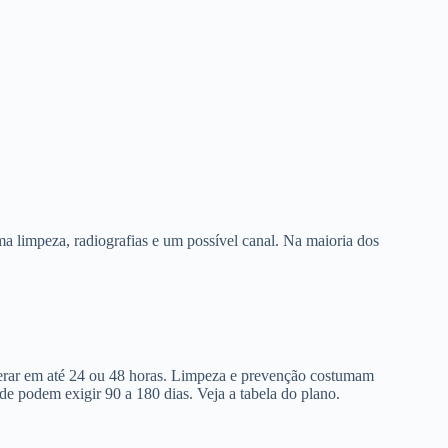
a limpeza, radiografias e um possível canal. Na maioria dos
berar em até 24 ou 48 horas. Limpeza e prevenção costumam
de podem exigir 90 a 180 dias. Veja a tabela do plano.