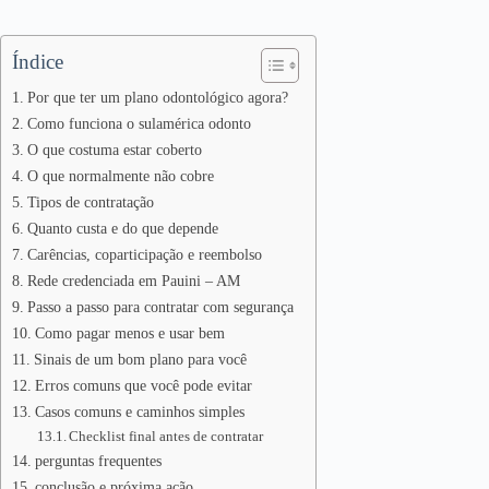
Índice
Por que ter um plano odontológico agora?
Como funciona o sulamérica odonto
O que costuma estar coberto
O que normalmente não cobre
Tipos de contratação
Quanto custa e do que depende
Carências, coparticipação e reembolso
Rede credenciada em Pauini – AM
Passo a passo para contratar com segurança
Como pagar menos e usar bem
Sinais de um bom plano para você
Erros comuns que você pode evitar
Casos comuns e caminhos simples
Checklist final antes de contratar
perguntas frequentes
conclusão e próxima ação