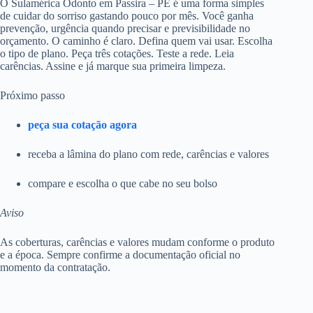
O Sulamérica Odonto em Passira – PE é uma forma simples
de cuidar do sorriso gastando pouco por mês. Você ganha
prevenção, urgência quando precisar e previsibilidade no
orçamento. O caminho é claro. Defina quem vai usar. Escolha
o tipo de plano. Peça três cotações. Teste a rede. Leia
carências. Assine e já marque sua primeira limpeza.
Próximo passo
peça sua cotação agora
receba a lâmina do plano com rede, carências e valores
compare e escolha o que cabe no seu bolso
Aviso
As coberturas, carências e valores mudam conforme o produto
e a época. Sempre confirme a documentação oficial no
momento da contratação.