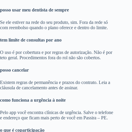
posso usar meu dentista de sempre
Se ele estiver na rede do seu produto, sim. Fora da rede só
com reembolso quando o plano oferece e dentro do limite.
tem limite de consultas por ano
O uso é por cobertura e por regras de autorização. Não é por
teto geral. Procedimentos fora do rol não são cobertos.
posso cancelar
Existem regras de permanência e prazos do contrato. Leia a
cláusula de cancelamento antes de assinar.
como funciona a urgência à noite
Pelo app você encontra clínicas de urgência. Salve o telefone
e endereço que ficam mais perto de você em Passira – PE.
o que é coparticipação