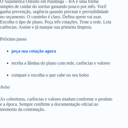
O Sulamérica Odonto em Paratinga – BA é uma forma
simples de cuidar do sorriso gastando pouco por mês. Você
ganha prevenção, urgência quando precisar e previsibilidade
no orçamento. O caminho é claro. Defina quem vai usar.
Escolha o tipo de plano. Peça três cotações. Teste a rede. Leia
carências. Assine e já marque sua primeira limpeza.
Próximo passo
peça sua cotação agora
receba a lâmina do plano com rede, carências e valores
compare e escolha o que cabe no seu bolso
Aviso
As coberturas, carências e valores mudam conforme o produto
e a época. Sempre confirme a documentação oficial no
momento da contratação.