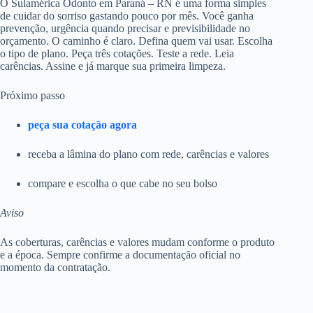
O Sulamérica Odonto em Paraná – RN é uma forma simples
de cuidar do sorriso gastando pouco por mês. Você ganha
prevenção, urgência quando precisar e previsibilidade no
orçamento. O caminho é claro. Defina quem vai usar. Escolha
o tipo de plano. Peça três cotações. Teste a rede. Leia
carências. Assine e já marque sua primeira limpeza.
Próximo passo
peça sua cotação agora
receba a lâmina do plano com rede, carências e valores
compare e escolha o que cabe no seu bolso
Aviso
As coberturas, carências e valores mudam conforme o produto
e a época. Sempre confirme a documentação oficial no
momento da contratação.