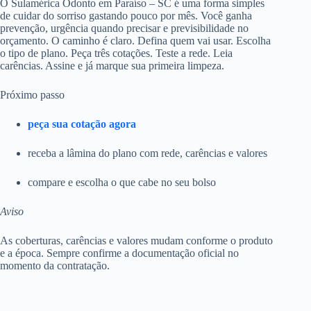
O Sulamérica Odonto em Paraíso – SC é uma forma simples
de cuidar do sorriso gastando pouco por mês. Você ganha
prevenção, urgência quando precisar e previsibilidade no
orçamento. O caminho é claro. Defina quem vai usar. Escolha
o tipo de plano. Peça três cotações. Teste a rede. Leia
carências. Assine e já marque sua primeira limpeza.
Próximo passo
peça sua cotação agora
receba a lâmina do plano com rede, carências e valores
compare e escolha o que cabe no seu bolso
Aviso
As coberturas, carências e valores mudam conforme o produto
e a época. Sempre confirme a documentação oficial no
momento da contratação.