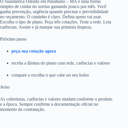
O Sulamérica Odonto em Paraibano – MA é uma forma
simples de cuidar do sorriso gastando pouco por mês. Você
ganha prevenção, urgência quando precisar e previsibilidade
no orçamento. O caminho é claro. Defina quem vai usar.
Escolha o tipo de plano. Peça três cotações. Teste a rede. Leia
carências. Assine e já marque sua primeira limpeza.
Próximo passo
peça sua cotação agora
receba a lâmina do plano com rede, carências e valores
compare e escolha o que cabe no seu bolso
Aviso
As coberturas, carências e valores mudam conforme o produto
e a época. Sempre confirme a documentação oficial no
momento da contratação.