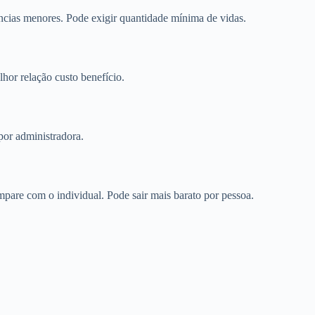
cias menores. Pode exigir quantidade mínima de vidas.
or relação custo benefício.
por administradora.
pare com o individual. Pode sair mais barato por pessoa.