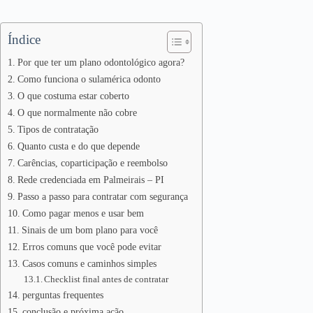
Índice
Por que ter um plano odontológico agora?
Como funciona o sulamérica odonto
O que costuma estar coberto
O que normalmente não cobre
Tipos de contratação
Quanto custa e do que depende
Carências, coparticipação e reembolso
Rede credenciada em Palmeirais – PI
Passo a passo para contratar com segurança
Como pagar menos e usar bem
Sinais de um bom plano para você
Erros comuns que você pode evitar
Casos comuns e caminhos simples
Checklist final antes de contratar
perguntas frequentes
conclusão e próxima ação