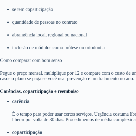
se tem coparticipação
quantidade de pessoas no contrato
abrangência local, regional ou nacional
inclusão de módulos como prótese ou ortodontia
Como comparar com bom senso
Pegue o preço mensal, multiplique por 12 e compare com o custo de um
casos o plano se paga se você usar prevenção e um tratamento no ano.
Carências, coparticipação e reembolso
carência
É o tempo para poder usar certos serviços. Urgência costuma li
liberar por volta de 30 dias. Procedimentos de média complexida
coparticipação