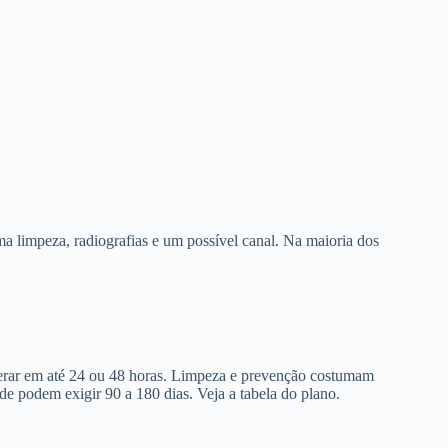
a limpeza, radiografias e um possível canal. Na maioria dos
berar em até 24 ou 48 horas. Limpeza e prevenção costumam
de podem exigir 90 a 180 dias. Veja a tabela do plano.