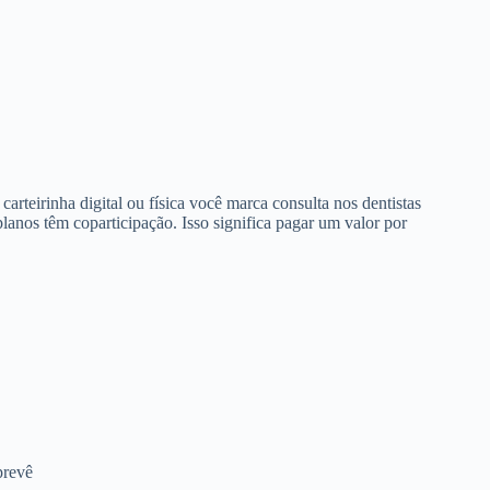
arteirinha digital ou física você marca consulta nos dentistas
anos têm coparticipação. Isso significa pagar um valor por
prevê