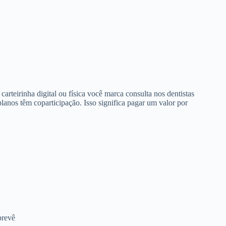
arteirinha digital ou física você marca consulta nos dentistas
anos têm coparticipação. Isso significa pagar um valor por
prevê