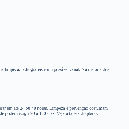
a limpeza, radiografias e um possível canal. Na maioria dos
berar em até 24 ou 48 horas. Limpeza e prevenção costumam
de podem exigir 90 a 180 dias. Veja a tabela do plano.