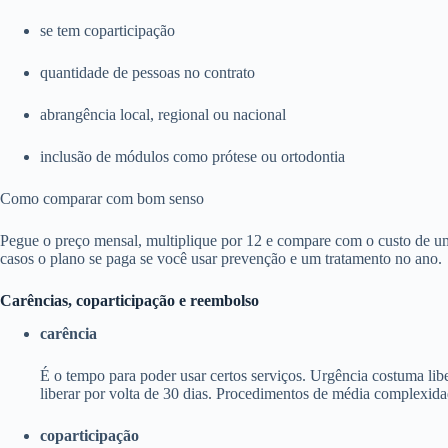
se tem coparticipação
quantidade de pessoas no contrato
abrangência local, regional ou nacional
inclusão de módulos como prótese ou ortodontia
Como comparar com bom senso
Pegue o preço mensal, multiplique por 12 e compare com o custo de um
casos o plano se paga se você usar prevenção e um tratamento no ano.
Carências, coparticipação e reembolso
carência
É o tempo para poder usar certos serviços. Urgência costuma li
liberar por volta de 30 dias. Procedimentos de média complexida
coparticipação