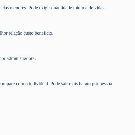
cias menores. Pode exigir quantidade mínima de vidas.
or relação custo benefício.
por administradora.
mpare com o individual. Pode sair mais barato por pessoa.