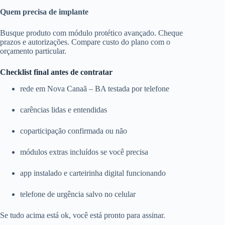
Quem precisa de implante
Busque produto com módulo protético avançado. Cheque
prazos e autorizações. Compare custo do plano com o
orçamento particular.
Checklist final antes de contratar
rede em Nova Canaã – BA testada por telefone
carências lidas e entendidas
coparticipação confirmada ou não
módulos extras incluídos se você precisa
app instalado e carteirinha digital funcionando
telefone de urgência salvo no celular
Se tudo acima está ok, você está pronto para assinar.