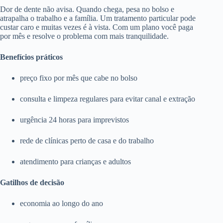
Dor de dente não avisa. Quando chega, pesa no bolso e
atrapalha o trabalho e a família. Um tratamento particular pode
custar caro e muitas vezes é à vista. Com um plano você paga
por mês e resolve o problema com mais tranquilidade.
Benefícios práticos
preço fixo por mês que cabe no bolso
consulta e limpeza regulares para evitar canal e extração
urgência 24 horas para imprevistos
rede de clínicas perto de casa e do trabalho
atendimento para crianças e adultos
Gatilhos de decisão
economia ao longo do ano