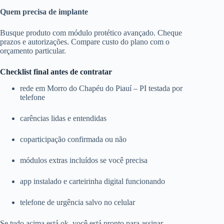
Quem precisa de implante
Busque produto com módulo protético avançado. Cheque
prazos e autorizações. Compare custo do plano com o
orçamento particular.
Checklist final antes de contratar
rede em Morro do Chapéu do Piauí – PI testada por
telefone
carências lidas e entendidas
coparticipação confirmada ou não
módulos extras incluídos se você precisa
app instalado e carteirinha digital funcionando
telefone de urgência salvo no celular
Se tudo acima está ok, você está pronto para assinar.