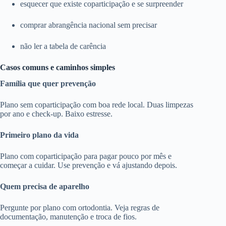
esquecer que existe coparticipação e se surpreender
comprar abrangência nacional sem precisar
não ler a tabela de carência
Casos comuns e caminhos simples
Família que quer prevenção
Plano sem coparticipação com boa rede local. Duas limpezas
por ano e check-up. Baixo estresse.
Primeiro plano da vida
Plano com coparticipação para pagar pouco por mês e
começar a cuidar. Use prevenção e vá ajustando depois.
Quem precisa de aparelho
Pergunte por plano com ortodontia. Veja regras de
documentação, manutenção e troca de fios.