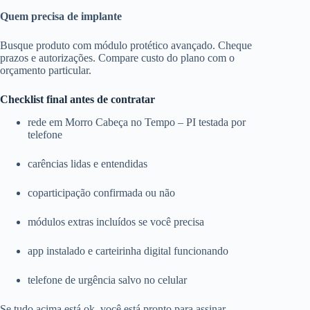
Quem precisa de implante
Busque produto com módulo protético avançado. Cheque
prazos e autorizações. Compare custo do plano com o
orçamento particular.
Checklist final antes de contratar
rede em Morro Cabeça no Tempo – PI testada por
telefone
carências lidas e entendidas
coparticipação confirmada ou não
módulos extras incluídos se você precisa
app instalado e carteirinha digital funcionando
telefone de urgência salvo no celular
Se tudo acima está ok, você está pronto para assinar.