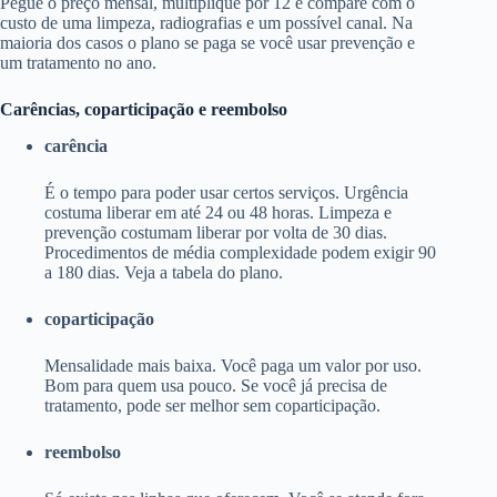
Pegue o preço mensal, multiplique por 12 e compare com o
custo de uma limpeza, radiografias e um possível canal. Na
maioria dos casos o plano se paga se você usar prevenção e
um tratamento no ano.
Carências, coparticipação e reembolso
carência
É o tempo para poder usar certos serviços. Urgência
costuma liberar em até 24 ou 48 horas. Limpeza e
prevenção costumam liberar por volta de 30 dias.
Procedimentos de média complexidade podem exigir 90
a 180 dias. Veja a tabela do plano.
coparticipação
Mensalidade mais baixa. Você paga um valor por uso.
Bom para quem usa pouco. Se você já precisa de
tratamento, pode ser melhor sem coparticipação.
reembolso