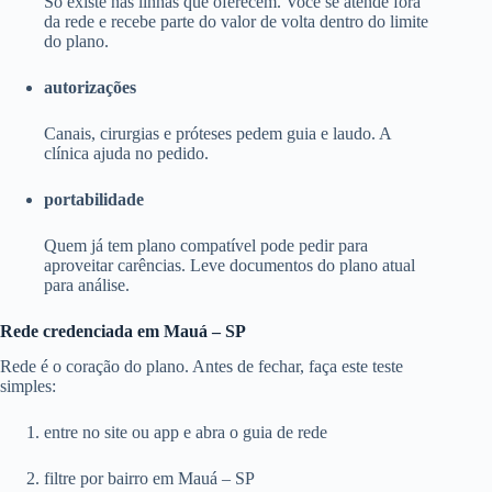
Só existe nas linhas que oferecem. Você se atende fora
da rede e recebe parte do valor de volta dentro do limite
do plano.
autorizações
Canais, cirurgias e próteses pedem guia e laudo. A
clínica ajuda no pedido.
portabilidade
Quem já tem plano compatível pode pedir para
aproveitar carências. Leve documentos do plano atual
para análise.
Rede credenciada em Mauá – SP
Rede é o coração do plano. Antes de fechar, faça este teste
simples:
entre no site ou app e abra o guia de rede
filtre por bairro em Mauá – SP