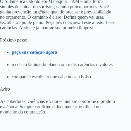
O Sulamérica Odonto em Manaquiri – AM é uma forma
simples de cuidar do sorriso gastando pouco por mês. Você
ganha prevenção, urgência quando precisar e previsibilidade
no orçamento. O caminho é claro. Defina quem vai usar.
Escolha o tipo de plano. Peça três cotações. Teste a rede. Leia
carências. Assine e já marque sua primeira limpeza.
Próximo passo
peça sua cotação agora
receba a lâmina do plano com rede, carências e valores
compare e escolha o que cabe no seu bolso
Aviso
As coberturas, carências e valores mudam conforme o produto
e a época. Sempre confirme a documentação oficial no
momento da contratação.