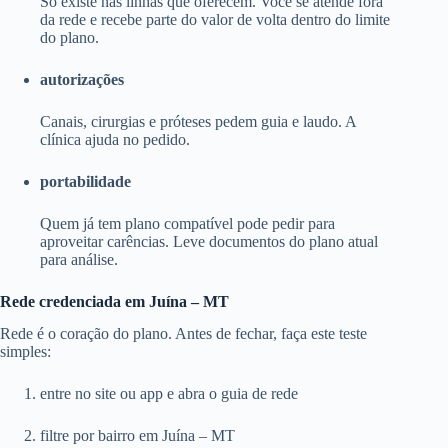
Só existe nas linhas que oferecem. Você se atende fora
da rede e recebe parte do valor de volta dentro do limite
do plano.
autorizações
Canais, cirurgias e próteses pedem guia e laudo. A
clínica ajuda no pedido.
portabilidade
Quem já tem plano compatível pode pedir para
aproveitar carências. Leve documentos do plano atual
para análise.
Rede credenciada em Juína – MT
Rede é o coração do plano. Antes de fechar, faça este teste
simples:
entre no site ou app e abra o guia de rede
filtre por bairro em Juína – MT