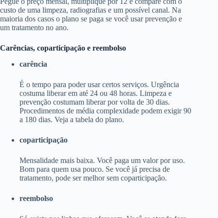
Pegue o preço mensal, multiplique por 12 e compare com o
custo de uma limpeza, radiografias e um possível canal. Na
maioria dos casos o plano se paga se você usar prevenção e
um tratamento no ano.
Carências, coparticipação e reembolso
carência
É o tempo para poder usar certos serviços. Urgência
costuma liberar em até 24 ou 48 horas. Limpeza e
prevenção costumam liberar por volta de 30 dias.
Procedimentos de média complexidade podem exigir 90
a 180 dias. Veja a tabela do plano.
coparticipação
Mensalidade mais baixa. Você paga um valor por uso.
Bom para quem usa pouco. Se você já precisa de
tratamento, pode ser melhor sem coparticipação.
reembolso