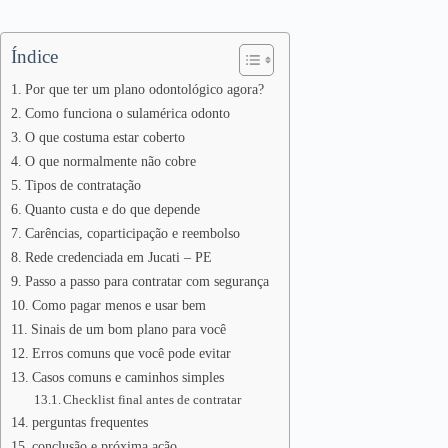
Índice
Por que ter um plano odontológico agora?
Como funciona o sulamérica odonto
O que costuma estar coberto
O que normalmente não cobre
Tipos de contratação
Quanto custa e do que depende
Carências, coparticipação e reembolso
Rede credenciada em Jucati – PE
Passo a passo para contratar com segurança
Como pagar menos e usar bem
Sinais de um bom plano para você
Erros comuns que você pode evitar
Casos comuns e caminhos simples
Checklist final antes de contratar
perguntas frequentes
conclusão e próxima ação