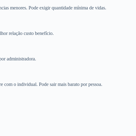
cias menores. Pode exigir quantidade mínima de vidas.
or relação custo benefício.
por administradora.
 com o individual. Pode sair mais barato por pessoa.