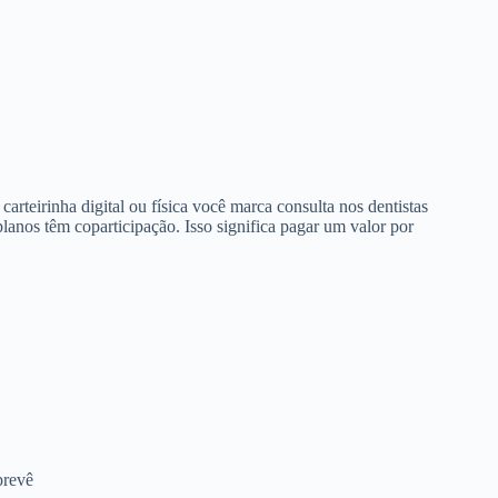
arteirinha digital ou física você marca consulta nos dentistas
anos têm coparticipação. Isso significa pagar um valor por
prevê