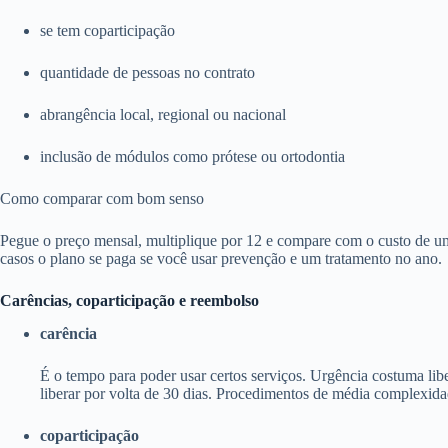
se tem coparticipação
quantidade de pessoas no contrato
abrangência local, regional ou nacional
inclusão de módulos como prótese ou ortodontia
Como comparar com bom senso
Pegue o preço mensal, multiplique por 12 e compare com o custo de um
casos o plano se paga se você usar prevenção e um tratamento no ano.
Carências, coparticipação e reembolso
carência
É o tempo para poder usar certos serviços. Urgência costuma li
liberar por volta de 30 dias. Procedimentos de média complexida
coparticipação