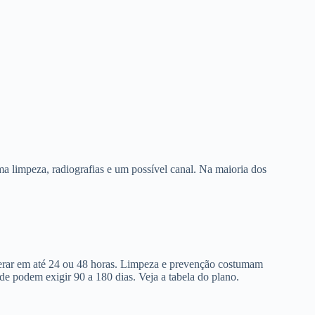
a limpeza, radiografias e um possível canal. Na maioria dos
berar em até 24 ou 48 horas. Limpeza e prevenção costumam
de podem exigir 90 a 180 dias. Veja a tabela do plano.