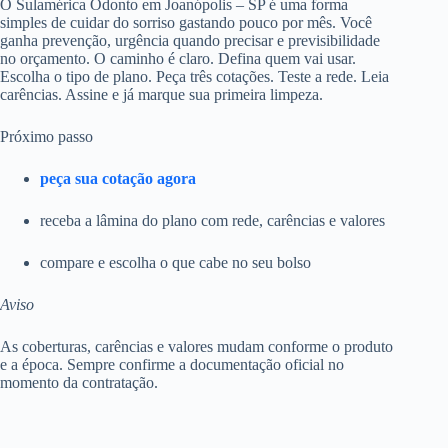
O Sulamérica Odonto em Joanópolis – SP é uma forma
simples de cuidar do sorriso gastando pouco por mês. Você
ganha prevenção, urgência quando precisar e previsibilidade
no orçamento. O caminho é claro. Defina quem vai usar.
Escolha o tipo de plano. Peça três cotações. Teste a rede. Leia
carências. Assine e já marque sua primeira limpeza.
Próximo passo
peça sua cotação agora
receba a lâmina do plano com rede, carências e valores
compare e escolha o que cabe no seu bolso
Aviso
As coberturas, carências e valores mudam conforme o produto
e a época. Sempre confirme a documentação oficial no
momento da contratação.