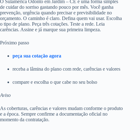
O Sulamérica Odonto em Jardim – CE é uma forma simples
de cuidar do sorriso gastando pouco por mês. Você ganha
prevenção, urgência quando precisar e previsibilidade no
orçamento. O caminho é claro. Defina quem vai usar. Escolha
o tipo de plano. Peça três cotações. Teste a rede. Leia
carências. Assine e já marque sua primeira limpeza.
Próximo passo
peça sua cotação agora
receba a lâmina do plano com rede, carências e valores
compare e escolha o que cabe no seu bolso
Aviso
As coberturas, carências e valores mudam conforme o produto
e a época. Sempre confirme a documentação oficial no
momento da contratação.