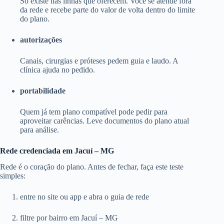
Só existe nas linhas que oferecem. Você se atende fora
da rede e recebe parte do valor de volta dentro do limite
do plano.
autorizações
Canais, cirurgias e próteses pedem guia e laudo. A
clínica ajuda no pedido.
portabilidade
Quem já tem plano compatível pode pedir para
aproveitar carências. Leve documentos do plano atual
para análise.
Rede credenciada em Jacuí – MG
Rede é o coração do plano. Antes de fechar, faça este teste
simples:
entre no site ou app e abra o guia de rede
filtre por bairro em Jacuí – MG