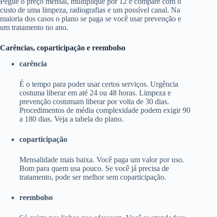
Pegue o preço mensal, multiplique por 12 e compare com o
custo de uma limpeza, radiografias e um possível canal. Na
maioria dos casos o plano se paga se você usar prevenção e
um tratamento no ano.
Carências, coparticipação e reembolso
carência
É o tempo para poder usar certos serviços. Urgência
costuma liberar em até 24 ou 48 horas. Limpeza e
prevenção costumam liberar por volta de 30 dias.
Procedimentos de média complexidade podem exigir 90
a 180 dias. Veja a tabela do plano.
coparticipação
Mensalidade mais baixa. Você paga um valor por uso.
Bom para quem usa pouco. Se você já precisa de
tratamento, pode ser melhor sem coparticipação.
reembolso