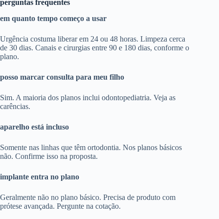
perguntas frequentes
em quanto tempo começo a usar
Urgência costuma liberar em 24 ou 48 horas. Limpeza cerca
de 30 dias. Canais e cirurgias entre 90 e 180 dias, conforme o
plano.
posso marcar consulta para meu filho
Sim. A maioria dos planos inclui odontopediatria. Veja as
carências.
aparelho está incluso
Somente nas linhas que têm ortodontia. Nos planos básicos
não. Confirme isso na proposta.
implante entra no plano
Geralmente não no plano básico. Precisa de produto com
prótese avançada. Pergunte na cotação.