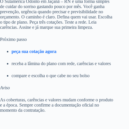
O Sulamérica Odonto em Jaçanã – RN é uma forma simples
de cuidar do sorriso gastando pouco por mês. Você ganha
prevenção, urgência quando precisar e previsibilidade no
orçamento. O caminho é claro. Defina quem vai usar. Escolha
o tipo de plano. Peça três cotações. Teste a rede. Leia
carências. Assine e já marque sua primeira limpeza.
Próximo passo
peça sua cotação agora
receba a lâmina do plano com rede, carências e valores
compare e escolha o que cabe no seu bolso
Aviso
As coberturas, carências e valores mudam conforme o produto
e a época. Sempre confirme a documentação oficial no
momento da contratação.