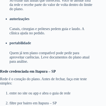
Só existe nas linhas que oferecem. Você se atende fora
da rede e recebe parte do valor de volta dentro do limite
do plano.
autorizações
Canais, cirurgias e próteses pedem guia e laudo. A
clínica ajuda no pedido.
portabilidade
Quem já tem plano compatível pode pedir para
aproveitar carências. Leve documentos do plano atual
para análise.
Rede credenciada em Itapura – SP
Rede é o coração do plano. Antes de fechar, faça este teste
simples:
entre no site ou app e abra o guia de rede
filtre por bairro em Itapura – SP