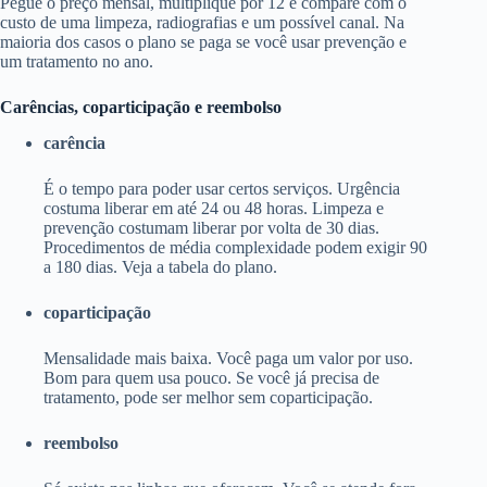
Pegue o preço mensal, multiplique por 12 e compare com o
custo de uma limpeza, radiografias e um possível canal. Na
maioria dos casos o plano se paga se você usar prevenção e
um tratamento no ano.
Carências, coparticipação e reembolso
carência
É o tempo para poder usar certos serviços. Urgência
costuma liberar em até 24 ou 48 horas. Limpeza e
prevenção costumam liberar por volta de 30 dias.
Procedimentos de média complexidade podem exigir 90
a 180 dias. Veja a tabela do plano.
coparticipação
Mensalidade mais baixa. Você paga um valor por uso.
Bom para quem usa pouco. Se você já precisa de
tratamento, pode ser melhor sem coparticipação.
reembolso