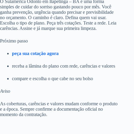
O Sulamérica Odonto em Itapetinga – BA é uma forma
simples de cuidar do sorriso gastando pouco por mês. Você
ganha prevenção, urgência quando precisar e previsibilidade
no orçamento. O caminho é claro. Defina quem vai usar.
Escolha o tipo de plano. Peça três cotações. Teste a rede. Leia
carências. Assine e já marque sua primeira limpeza.
Próximo passo
peça sua cotação agora
receba a lâmina do plano com rede, carências e valores
compare e escolha o que cabe no seu bolso
Aviso
As coberturas, carências e valores mudam conforme o produto
e a época. Sempre confirme a documentação oficial no
momento da contratação.