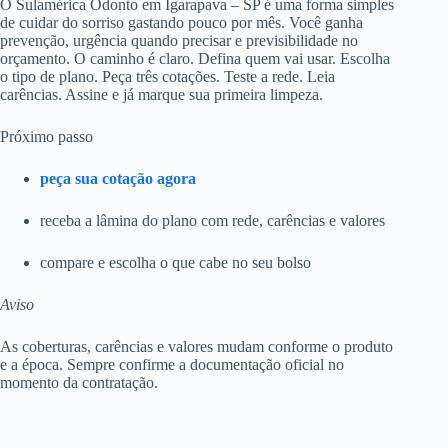
O Sulamérica Odonto em Igarapava – SP é uma forma simples
de cuidar do sorriso gastando pouco por mês. Você ganha
prevenção, urgência quando precisar e previsibilidade no
orçamento. O caminho é claro. Defina quem vai usar. Escolha
o tipo de plano. Peça três cotações. Teste a rede. Leia
carências. Assine e já marque sua primeira limpeza.
Próximo passo
peça sua cotação agora
receba a lâmina do plano com rede, carências e valores
compare e escolha o que cabe no seu bolso
Aviso
As coberturas, carências e valores mudam conforme o produto
e a época. Sempre confirme a documentação oficial no
momento da contratação.