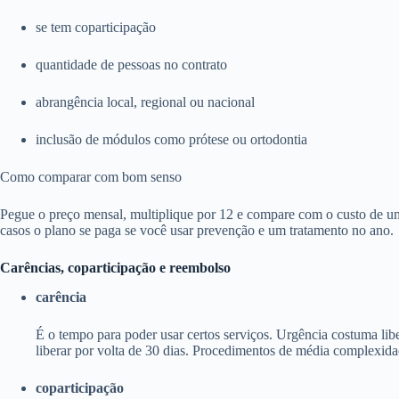
se tem coparticipação
quantidade de pessoas no contrato
abrangência local, regional ou nacional
inclusão de módulos como prótese ou ortodontia
Como comparar com bom senso
Pegue o preço mensal, multiplique por 12 e compare com o custo de um
casos o plano se paga se você usar prevenção e um tratamento no ano.
Carências, coparticipação e reembolso
carência
É o tempo para poder usar certos serviços. Urgência costuma li
liberar por volta de 30 dias. Procedimentos de média complexida
coparticipação