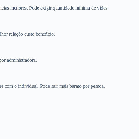
cias menores. Pode exigir quantidade mínima de vidas.
or relação custo benefício.
por administradora.
 com o individual. Pode sair mais barato por pessoa.