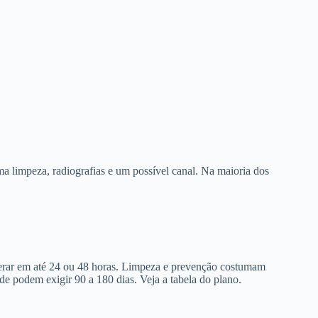
a limpeza, radiografias e um possível canal. Na maioria dos
berar em até 24 ou 48 horas. Limpeza e prevenção costumam
de podem exigir 90 a 180 dias. Veja a tabela do plano.