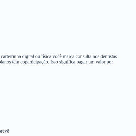
arteirinha digital ou física você marca consulta nos dentistas
anos têm coparticipação. Isso significa pagar um valor por
prevê