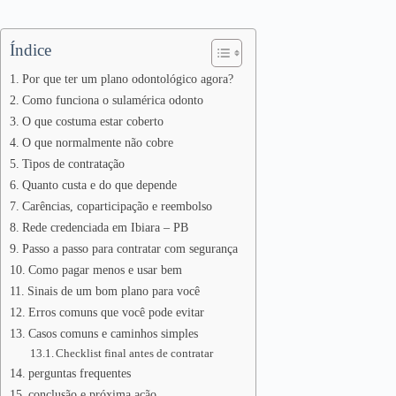
Índice
Por que ter um plano odontológico agora?
Como funciona o sulamérica odonto
O que costuma estar coberto
O que normalmente não cobre
Tipos de contratação
Quanto custa e do que depende
Carências, coparticipação e reembolso
Rede credenciada em Ibiara – PB
Passo a passo para contratar com segurança
Como pagar menos e usar bem
Sinais de um bom plano para você
Erros comuns que você pode evitar
Casos comuns e caminhos simples
Checklist final antes de contratar
perguntas frequentes
conclusão e próxima ação