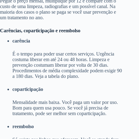
Pegue o preço mensal, multiplique por 12 e compare com o
custo de uma limpeza, radiografias e um possível canal. Na
maioria dos casos o plano se paga se você usar prevenção e
um tratamento no ano.
Carências, coparticipação e reembolso
carência
É o tempo para poder usar certos serviços. Urgência
costuma liberar em até 24 ou 48 horas. Limpeza e
prevenção costumam liberar por volta de 30 dias.
Procedimentos de média complexidade podem exigir 90
a 180 dias. Veja a tabela do plano.
coparticipação
Mensalidade mais baixa. Você paga um valor por uso.
Bom para quem usa pouco. Se você já precisa de
tratamento, pode ser melhor sem coparticipação.
reembolso