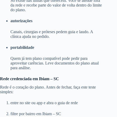
Só existe nas linhas que oferecem. Você se atende fora
da rede e recebe parte do valor de volta dentro do limite
do plano.
autorizações
Canais, cirurgias e próteses pedem guia e laudo. A
clínica ajuda no pedido.
portabilidade
Quem já tem plano compatível pode pedir para
aproveitar carências. Leve documentos do plano atual
para análise.
Rede credenciada em Ibiam – SC
Rede é o coração do plano. Antes de fechar, faça este teste
simples:
entre no site ou app e abra o guia de rede
filtre por bairro em Ibiam – SC