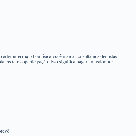
arteirinha digital ou física você marca consulta nos dentistas
anos têm coparticipação. Isso significa pagar um valor por
prevê