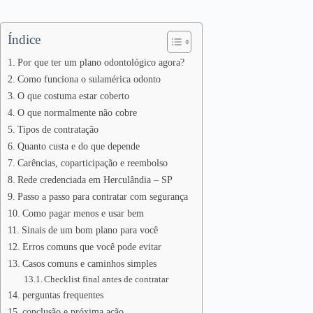
Índice
Por que ter um plano odontológico agora?
Como funciona o sulamérica odonto
O que costuma estar coberto
O que normalmente não cobre
Tipos de contratação
Quanto custa e do que depende
Carências, coparticipação e reembolso
Rede credenciada em Herculândia – SP
Passo a passo para contratar com segurança
Como pagar menos e usar bem
Sinais de um bom plano para você
Erros comuns que você pode evitar
Casos comuns e caminhos simples
Checklist final antes de contratar
perguntas frequentes
conclusão e próxima ação