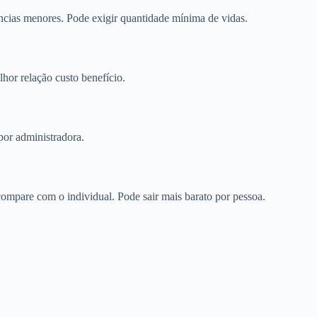
cias menores. Pode exigir quantidade mínima de vidas.
or relação custo benefício.
por administradora.
mpare com o individual. Pode sair mais barato por pessoa.