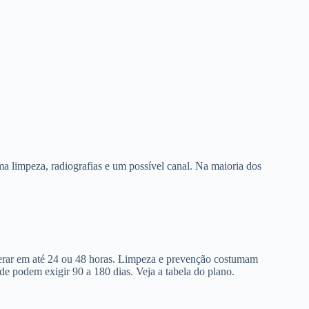
a limpeza, radiografias e um possível canal. Na maioria dos
berar em até 24 ou 48 horas. Limpeza e prevenção costumam
de podem exigir 90 a 180 dias. Veja a tabela do plano.