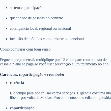
se tem coparticipação
quantidade de pessoas no contrato
abrangência local, regional ou nacional
inclusão de módulos como prótese ou ortodontia
Como comparar com bom senso
Pegue o preço mensal, multiplique por 12 e compare com o custo de um
casos o plano se paga se você usar prevenção e um tratamento no ano.
Carências, coparticipação e reembolso
carência
É o tempo para poder usar certos serviços. Urgência costuma li
liberar por volta de 30 dias. Procedimentos de média complexida
coparticipação