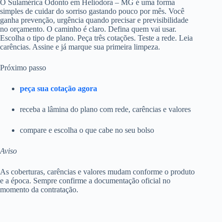
O Sulamérica Odonto em Heliodora – MG é uma forma
simples de cuidar do sorriso gastando pouco por mês. Você
ganha prevenção, urgência quando precisar e previsibilidade
no orçamento. O caminho é claro. Defina quem vai usar.
Escolha o tipo de plano. Peça três cotações. Teste a rede. Leia
carências. Assine e já marque sua primeira limpeza.
Próximo passo
peça sua cotação agora
receba a lâmina do plano com rede, carências e valores
compare e escolha o que cabe no seu bolso
Aviso
As coberturas, carências e valores mudam conforme o produto
e a época. Sempre confirme a documentação oficial no
momento da contratação.