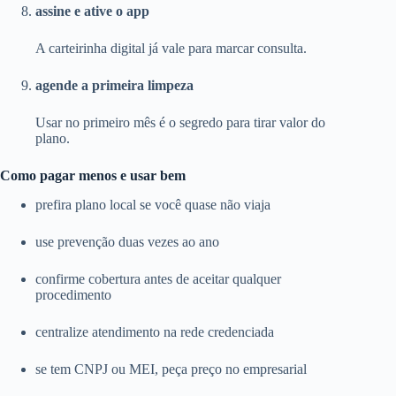
assine e ative o app
A carteirinha digital já vale para marcar consulta.
agende a primeira limpeza
Usar no primeiro mês é o segredo para tirar valor do
plano.
Como pagar menos e usar bem
prefira plano local se você quase não viaja
use prevenção duas vezes ao ano
confirme cobertura antes de aceitar qualquer
procedimento
centralize atendimento na rede credenciada
se tem CNPJ ou MEI, peça preço no empresarial